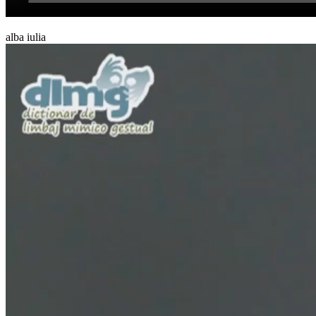
alba iulia