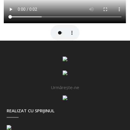
Urmărește-ne
REALIZAT CU SPRIJINUL