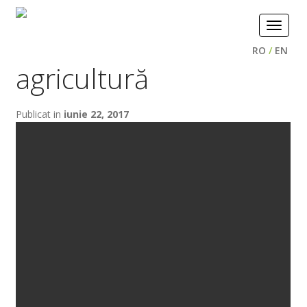
Toggle
navigat
RO
/
EN
agricultură
Publicat in
iunie 22, 2017