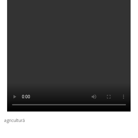
agricultură