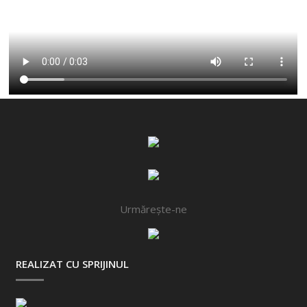
Urmărește-ne
REALIZAT CU SPRIJINUL