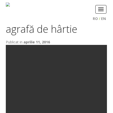
Toggle
navigat
RO
/
EN
agrafă de hârtie
Publicat in
aprilie 11, 2016