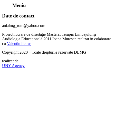
Meniu
Date de contact
anialmg_rom@yahoo.com
Proiect lucrare de disertație Masterat Terapia Limbajului și
Audiologia Educațională 2011 Ioana Mureșan realizat in colaborare
cu
Valentin Petruș
Copyright 2020 – Toate drepturile rezervate DLMG
realizat de
UNY Agency