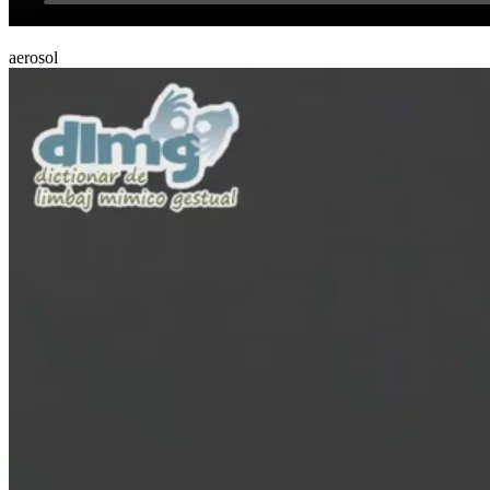
aerosol