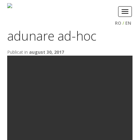
Toggle
navigat
RO
/
EN
adunare ad-hoc
Publicat in
august 30, 2017