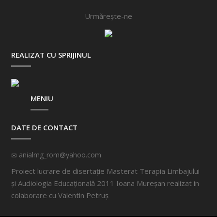
Urmărește-ne
REALIZAT CU SPRIJINUL
MENIU
DATE DE CONTACT
anialmg_rom@yahoo.com
Proiect lucrare de disertație Masterat Terapia Limbajului
și Audiologia Educațională 2011 Ioana Mureșan realizat in
colaborare cu
Valentin Petruș