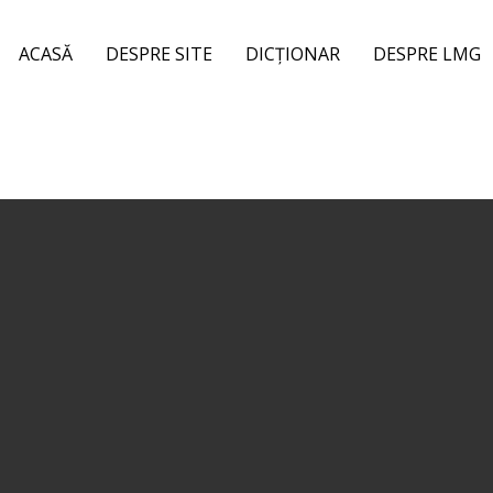
ACASĂ
DESPRE SITE
DICȚIONAR
DESPRE LMG