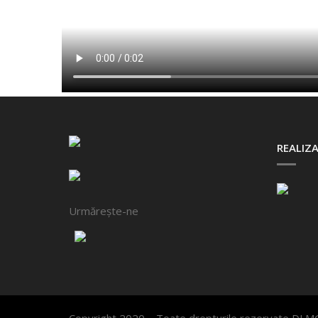
REALIZA
Urmărește-ne