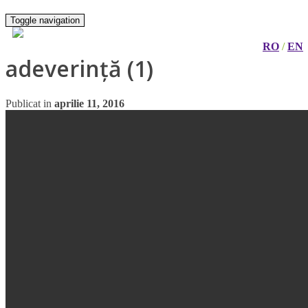
Toggle navigation
RO
/
EN
adeverință (1)
Publicat in
aprilie 11, 2016