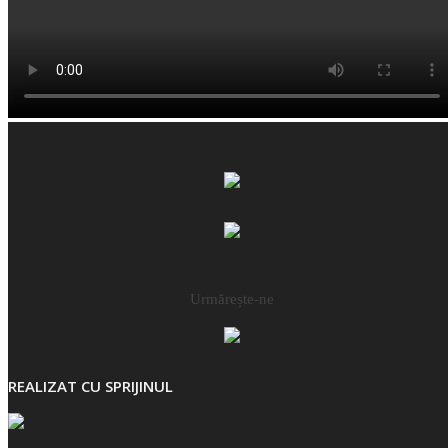
Urmărește-ne
REALIZAT CU SPRIJINUL