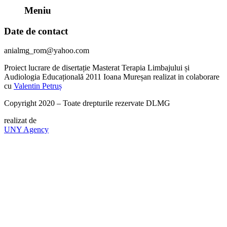
Meniu
Date de contact
anialmg_rom@yahoo.com
Proiect lucrare de disertație Masterat Terapia Limbajului și
Audiologia Educațională 2011 Ioana Mureșan realizat in colaborare
cu
Valentin Petruș
Copyright 2020 – Toate drepturile rezervate DLMG
realizat de
UNY Agency