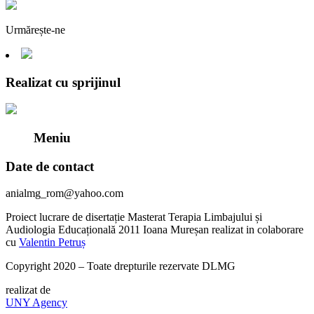
Urmărește-ne
Realizat cu sprijinul
Meniu
Date de contact
anialmg_rom@yahoo.com
Proiect lucrare de disertație Masterat Terapia Limbajului și
Audiologia Educațională 2011 Ioana Mureșan realizat in colaborare
cu
Valentin Petruș
Copyright 2020 – Toate drepturile rezervate DLMG
realizat de
UNY Agency