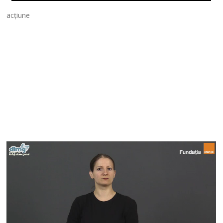
acțiune