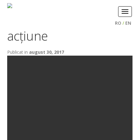
Toggle
navigat
RO
/
EN
acțiune
Publicat in
august 30, 2017