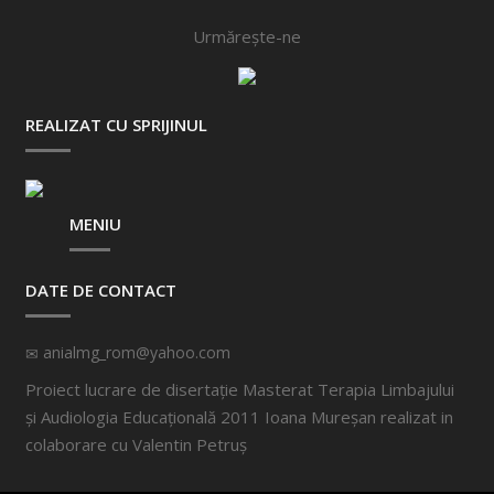
Urmărește-ne
REALIZAT CU SPRIJINUL
MENIU
DATE DE CONTACT
anialmg_rom@yahoo.com
Proiect lucrare de disertație Masterat Terapia Limbajului
și Audiologia Educațională 2011 Ioana Mureșan realizat in
colaborare cu
Valentin Petruș