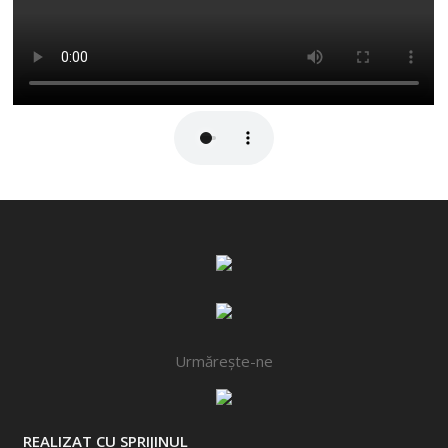
Urmărește-ne
REALIZAT CU SPRIJINUL