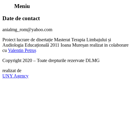
Meniu
Date de contact
anialmg_rom@yahoo.com
Proiect lucrare de disertație Masterat Terapia Limbajului și
Audiologia Educațională 2011 Ioana Mureșan realizat in colaborare
cu
Valentin Petruș
Copyright 2020 – Toate drepturile rezervate DLMG
realizat de
UNY Agency