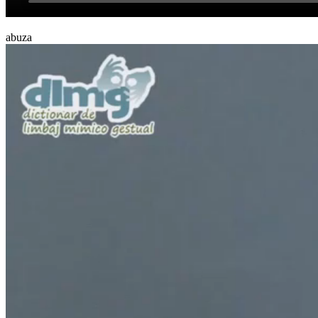
abuza