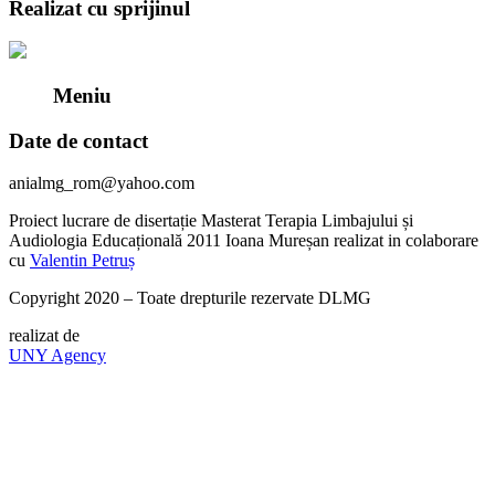
Realizat cu sprijinul
Meniu
Date de contact
anialmg_rom@yahoo.com
Proiect lucrare de disertație Masterat Terapia Limbajului și
Audiologia Educațională 2011 Ioana Mureșan realizat in colaborare
cu
Valentin Petruș
Copyright 2020 – Toate drepturile rezervate DLMG
realizat de
UNY Agency