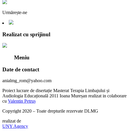
Urmărește-ne
Realizat cu sprijinul
Meniu
Date de contact
anialmg_rom@yahoo.com
Proiect lucrare de disertație Masterat Terapia Limbajului și
Audiologia Educațională 2011 Ioana Mureșan realizat in colaborare
cu
Valentin Petruș
Copyright 2020 – Toate drepturile rezervate DLMG
realizat de
UNY Agency