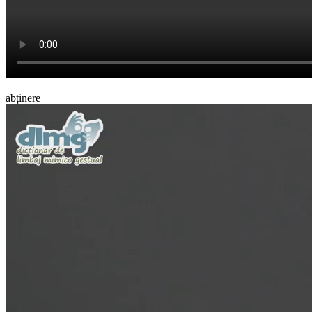
abținere