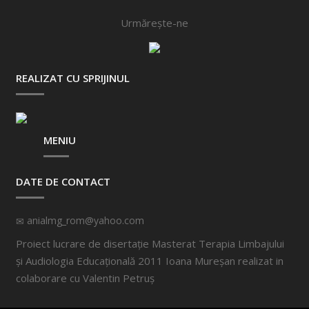
Urmărește-ne
REALIZAT CU SPRIJINUL
MENIU
DATE DE CONTACT
anialmg_rom@yahoo.com
Proiect lucrare de disertație Masterat Terapia Limbajului
și Audiologia Educațională 2011 Ioana Mureșan realizat in
colaborare cu
Valentin Petruș