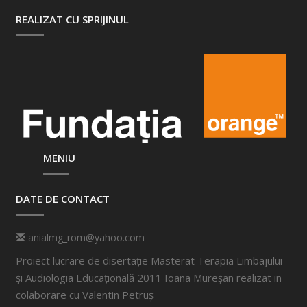
REALIZAT CU SPRIJINUL
MENIU
DATE DE CONTACT
anialmg_rom@yahoo.com
Proiect lucrare de disertație Masterat Terapia Limbajului
și Audiologia Educațională 2011 Ioana Mureșan realizat in
colaborare cu
Valentin Petruș