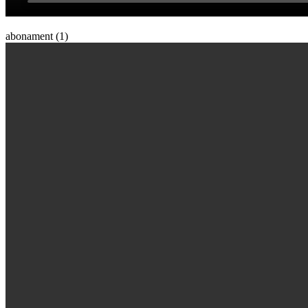
abonament (1)