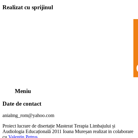
Realizat cu sprijinul
Meniu
Date de contact
anialmg_rom@yahoo.com
Proiect lucrare de disertație Masterat Terapia Limbajului și
Audiologia Educațională 2011 Ioana Mureșan realizat in colaborare
cu
Valentin Petruș