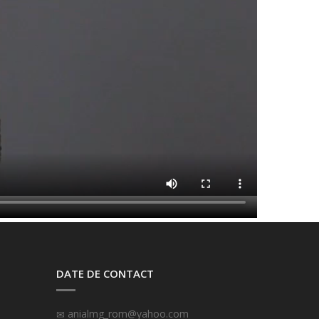
DATE DE CONTACT
anialmg_rom@yahoo.com