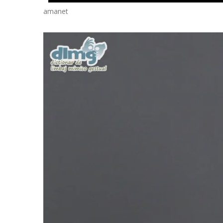
amanet