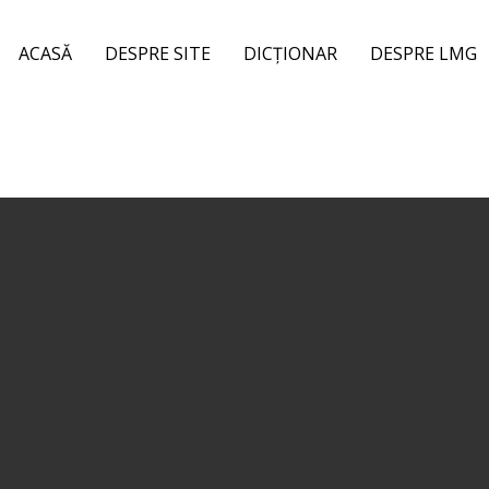
ACASĂ
DESPRE SITE
DICȚIONAR
DESPRE LMG