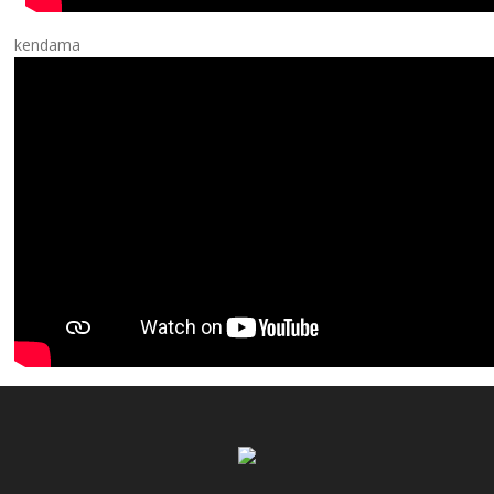
kendama