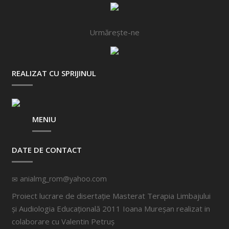
Urmărește-ne
REALIZAT CU SPRIJINUL
MENIU
DATE DE CONTACT
anialmg_rom@yahoo.com
Proiect lucrare de disertație Masterat Terapia Limbajului
și Audiologia Educațională 2011 Ioana Mureșan realizat in
colaborare cu
Valentin Petruș