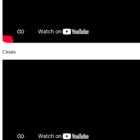
Cioara