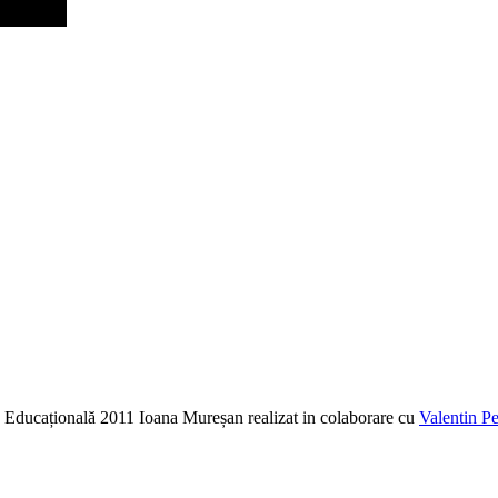
ia Educațională 2011 Ioana Mureșan realizat in colaborare cu
Valentin Pe