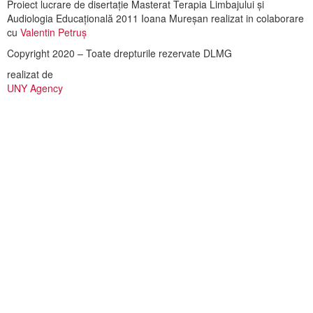
Proiect lucrare de disertație Masterat Terapia Limbajului și
Audiologia Educațională 2011 Ioana Mureșan realizat in colaborare
cu
Valentin Petruș
Copyright 2020 – Toate drepturile rezervate DLMG
realizat de
UNY Agency