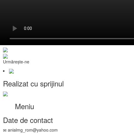
Urmărește-ne
Realizat cu sprijinul
Meniu
Date de contact
anialmg_rom@yahoo.com