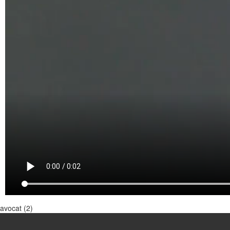
avocat (2)