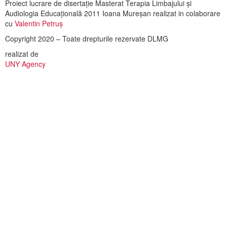
Proiect lucrare de disertație Masterat Terapia Limbajului și
Audiologia Educațională 2011 Ioana Mureșan realizat in colaborare
cu
Valentin Petruș
Copyright 2020 – Toate drepturile rezervate DLMG
realizat de
UNY Agency