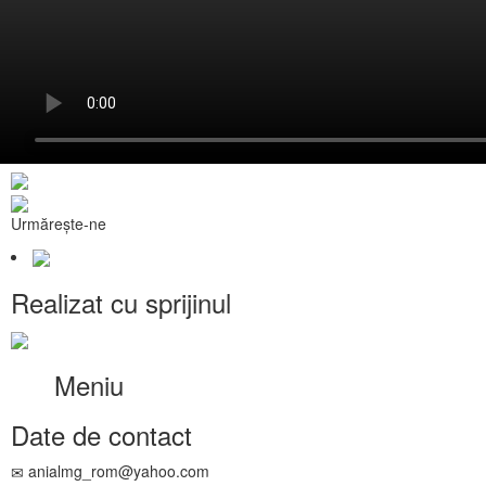
Urmărește-ne
Realizat cu sprijinul
Meniu
Date de contact
anialmg_rom@yahoo.com