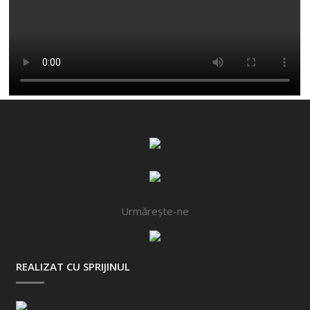
Urmărește-ne
REALIZAT CU SPRIJINUL