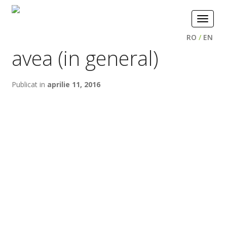
Toggle
navigat
RO
/
EN
avea (in general)
Publicat in
aprilie 11, 2016