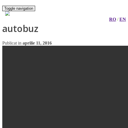
Toggle navigation
RO
/
EN
autobuz
Publicat in
aprilie 11, 2016