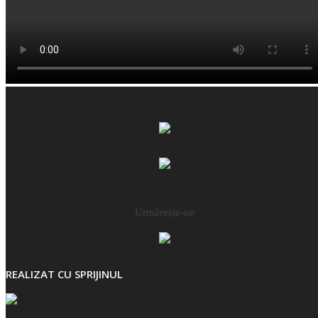
Urmărește-ne
REALIZAT CU SPRIJINUL