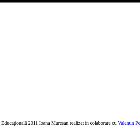
ia Educațională 2011 Ioana Mureșan realizat in colaborare cu
Valentin Pe