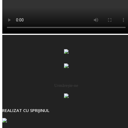
Urmărește-ne
REALIZAT CU SPRIJINUL