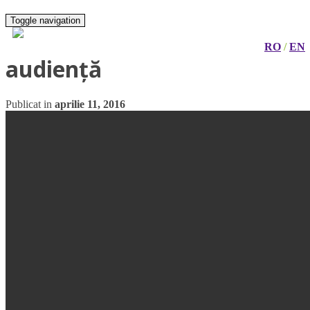
Toggle navigation
RO
/
EN
audiență
Publicat in
aprilie 11, 2016