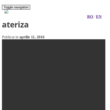
Toggle navigation
RO
/
EN
ateriza
Publicat in
aprilie 11, 2016