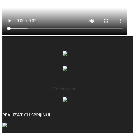
Urmărește-ne
REALIZAT CU SPRIJINUL