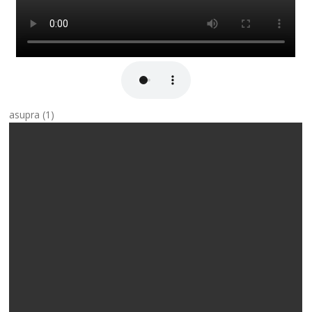
asupra (1)