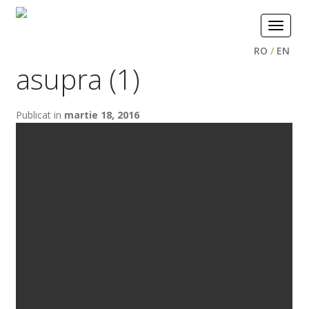
Toggle
navigat
RO
/
EN
asupra (1)
Publicat in
martie 18, 2016