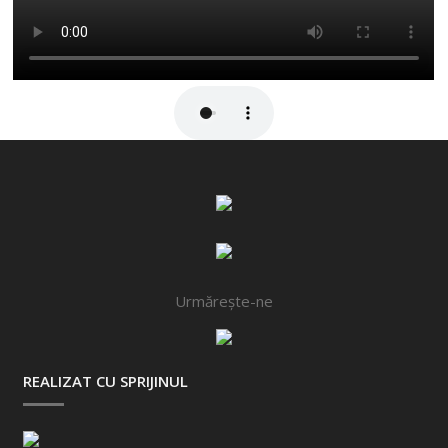
Urmărește-ne
REALIZAT CU SPRIJINUL