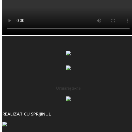
Urmărește-ne
REALIZAT CU SPRIJINUL