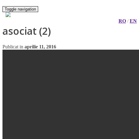
Toggle navigation
RO
/
EN
asociat (2)
Publicat in
aprilie 11, 2016