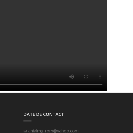
DATE DE CONTACT
anialmg_rom@yahoo.com