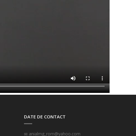
DATE DE CONTACT
anialmg_rom@yahoo.com