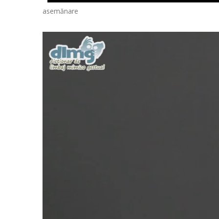
asemănare