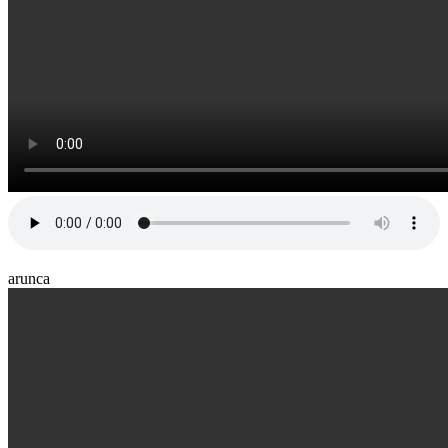
arunca