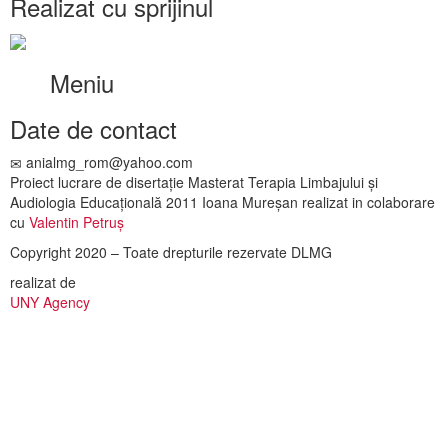
Realizat cu sprijinul
Meniu
Date de contact
anialmg_rom@yahoo.com
Proiect lucrare de disertație Masterat Terapia Limbajului și
Audiologia Educațională 2011 Ioana Mureșan realizat in colaborare
cu
Valentin Petruș
Copyright 2020 – Toate drepturile rezervate DLMG
realizat de
UNY Agency