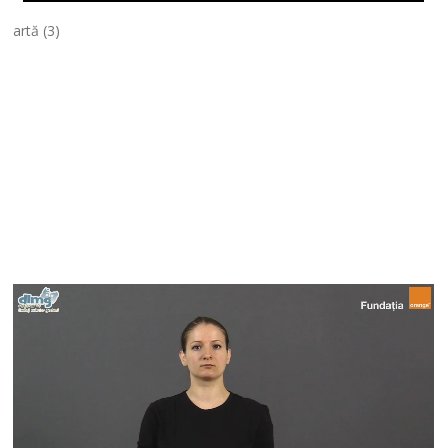
artă (3)