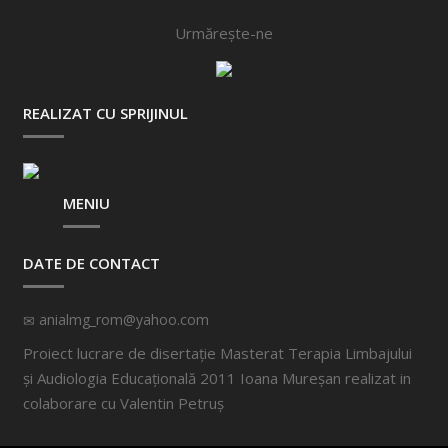
Urmărește-ne
REALIZAT CU SPRIJINUL
MENIU
DATE DE CONTACT
anialmg_rom@yahoo.com
Proiect lucrare de disertație Masterat Terapia Limbajului
și Audiologia Educațională 2011 Ioana Mureșan realizat in
colaborare cu
Valentin Petruș