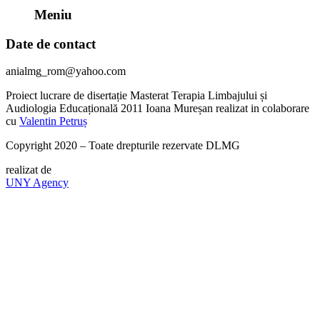
Meniu
Date de contact
anialmg_rom@yahoo.com
Proiect lucrare de disertație Masterat Terapia Limbajului și
Audiologia Educațională 2011 Ioana Mureșan realizat in colaborare
cu
Valentin Petruș
Copyright 2020 – Toate drepturile rezervate DLMG
realizat de
UNY Agency