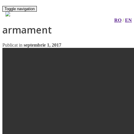
Toggle navigation
RO
/
EN
armament
Publicat in
septembrie 1, 2017