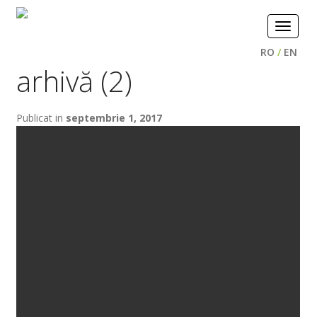
Toggle
navigat
RO
/
EN
arhivă (2)
Publicat in
septembrie 1, 2017