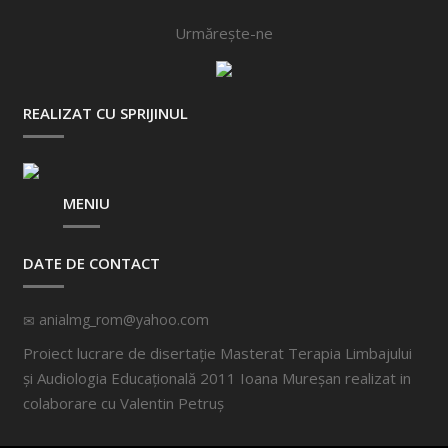
Urmărește-ne
REALIZAT CU SPRIJINUL
MENIU
DATE DE CONTACT
anialmg_rom@yahoo.com
Proiect lucrare de disertație Masterat Terapia Limbajului
și Audiologia Educațională 2011 Ioana Mureșan realizat in
colaborare cu
Valentin Petruș