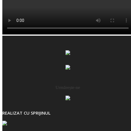
Urmărește-ne
REALIZAT CU SPRIJINUL