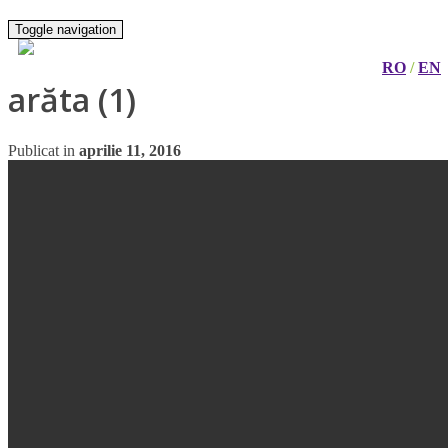
Toggle navigation
RO
/
EN
arăta (1)
Publicat in
aprilie 11, 2016