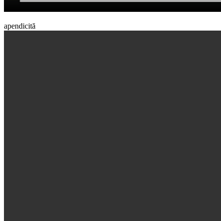
apendicită