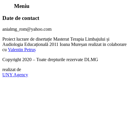
Meniu
Date de contact
anialmg_rom@yahoo.com
Proiect lucrare de disertație Masterat Terapia Limbajului și
Audiologia Educațională 2011 Ioana Mureșan realizat in colaborare
cu
Valentin Petruș
Copyright 2020 – Toate drepturile rezervate DLMG
realizat de
UNY Agency