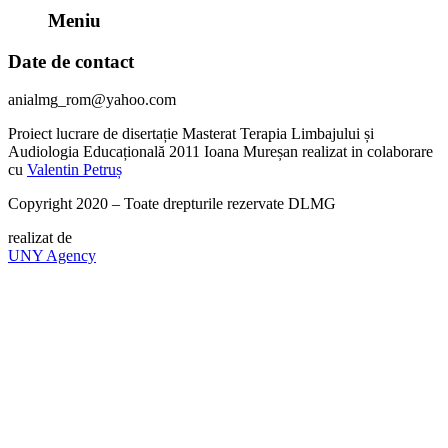
Meniu
Date de contact
anialmg_rom@yahoo.com
Proiect lucrare de disertație Masterat Terapia Limbajului și
Audiologia Educațională 2011 Ioana Mureșan realizat in colaborare
cu
Valentin Petruș
Copyright 2020 – Toate drepturile rezervate DLMG
realizat de
UNY Agency