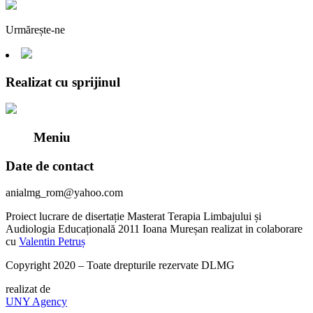
Urmărește-ne
Realizat cu sprijinul
Meniu
Date de contact
anialmg_rom@yahoo.com
Proiect lucrare de disertație Masterat Terapia Limbajului și
Audiologia Educațională 2011 Ioana Mureșan realizat in colaborare
cu
Valentin Petruș
Copyright 2020 – Toate drepturile rezervate DLMG
realizat de
UNY Agency