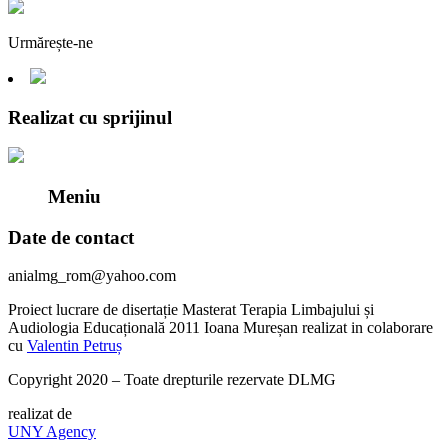
Urmărește-ne
Realizat cu sprijinul
Meniu
Date de contact
anialmg_rom@yahoo.com
Proiect lucrare de disertație Masterat Terapia Limbajului și
Audiologia Educațională 2011 Ioana Mureșan realizat in colaborare
cu
Valentin Petruș
Copyright 2020 – Toate drepturile rezervate DLMG
realizat de
UNY Agency