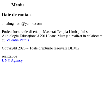
Meniu
Date de contact
anialmg_rom@yahoo.com
Proiect lucrare de disertație Masterat Terapia Limbajului și
Audiologia Educațională 2011 Ioana Mureșan realizat in colaborare
cu
Valentin Petruș
Copyright 2020 – Toate drepturile rezervate DLMG
realizat de
UNY Agency