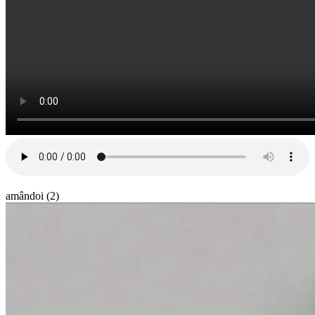
amândoi (2)