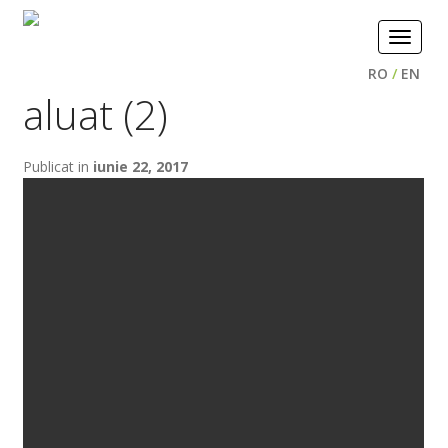
Toggle
navigat
RO
/
EN
aluat (2)
Publicat in
iunie 22, 2017