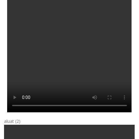
aluat (2)