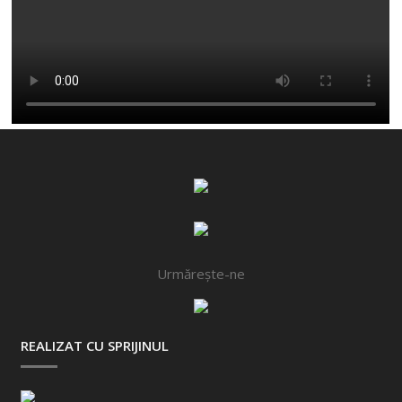
Urmărește-ne
REALIZAT CU SPRIJINUL