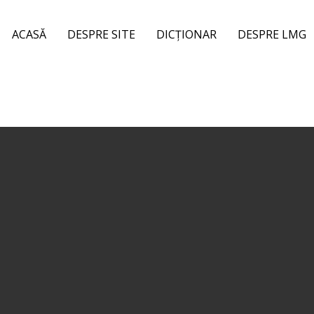
ACASĂ
DESPRE SITE
DICȚIONAR
DESPRE LMG