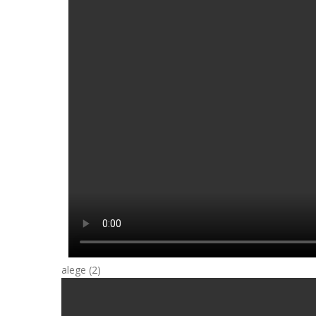
alege (2)