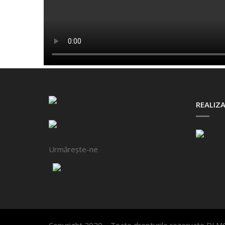
REALIZA
Urmărește-ne