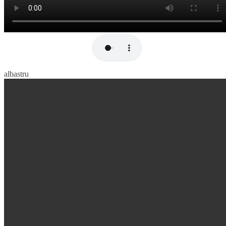
albastru