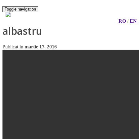
Toggle navigation
RO
/
EN
albastru
Publicat in
martie 17, 2016