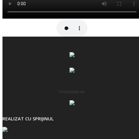
Urmărește-ne
REALIZAT CU SPRIJINUL