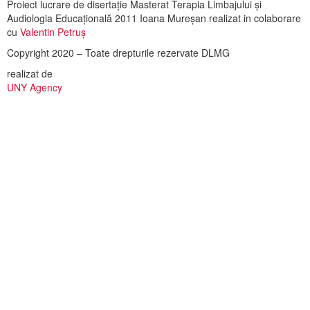
Proiect lucrare de disertație Masterat Terapia Limbajului și
Audiologia Educațională 2011 Ioana Mureșan realizat in colaborare
cu
Valentin Petruș
Copyright 2020 – Toate drepturile rezervate DLMG
realizat de
UNY Agency